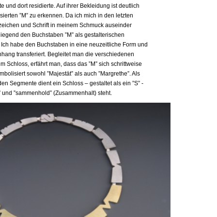
 und dort residierte. Auf ihrer Bekleidung ist deutlich
isierten ”M” zu erkennen. Da ich mich in den letzten
tzeichen und Schrift in meinem Schmuck auseinder
liegend den Buchstaben ”M” als gestalterischen
Ich habe den Buchstaben in eine neuzeitliche Form und
g transferiert. Begleitet man die verschiedenen
um Schloss, erfährt man, dass das ”M” sich schrittweise
mbolisiert sowohl ”Majestät” als auch ”Margrethe”. Als
 Segmente dient ein Schloss – gestaltet als ein ”S” -
” und ”sammenhold” (Zusammenhalt) steht.