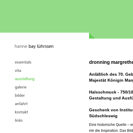
dronning margreth
Anläßlich des 70. Geb
Majestät Königin Marg
Halsschmuck - 750/100
Gestaltung und Ausf
Geschenk von Institu
Südschleswig
Eine historische Quelle – 
mir die Inspiration. Das Bil