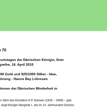
e 70
urtstages der Dänischen Königin, Ihrer
rethe, 16. April 2010
0 Gold und 925/1000 Silber - Idee,
ührung - Hanne Bay Lührssen
tionen der Dänischen Minderheit in
ein Stich des Künstlers H.P. Hansen (1829 – 1899) – gab
d zeigt Königin Margrete I., die im 14. Jahrhundert Schloss