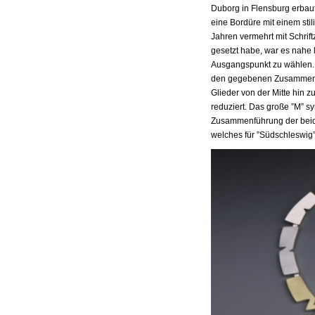
Duborg in Flensburg erbaute
eine Bordüre mit einem stil
Jahren vermehrt mit Schrif
gesetzt habe, war es nahe 
Ausgangspunkt zu wählen. 
den gegebenen Zusammenhan
Glieder von der Mitte hin z
reduziert. Das große ”M” sy
Zusammenführung der beiden
welches für ”Südschleswig